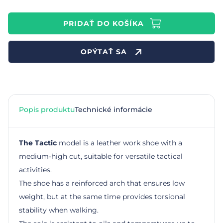
PRIDAŤ DO KOŠÍKA
OPÝTAŤ SA
Popis produktu
Technické informácie
The Tactic
model is a leather work shoe with a
medium-high cut, suitable for versatile tactical
activities.
The shoe has a reinforced arch that ensures low
weight, but at the same time provides torsional
stability when walking.