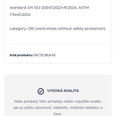
standard: EN ISO 20347:2022+A1:2024, ASTM
F3445:2024
category: OB (work shoes without safety protection)
TACTIC/BLK-43
Kód produktu
:
VYSOKÁ KVALITA
Naše produkty Vám prinášajú nielen najvyššiu kvalitu,
ale aj vyššiu výkonnosť, efektivitu, zníženie nákladov a
času.