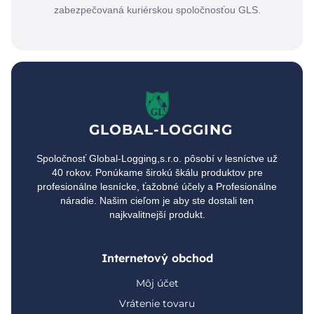
zabezpečovaná kuriérskou spoločnosťou GLS.
GLOBAL-LOGGING
Spoločnosť Global-Logging,s.r.o. pôsobí v lesníctve už
40 rokov. Ponúkame širokú škálu produktov pre
profesionálne lesnícke, ťažobné účely a Profesionálne
náradie. Našim cieľom je aby ste dostali ten
najkvalitnejší produkt.
Internetový obchod
Môj účet
Vrátenie tovaru