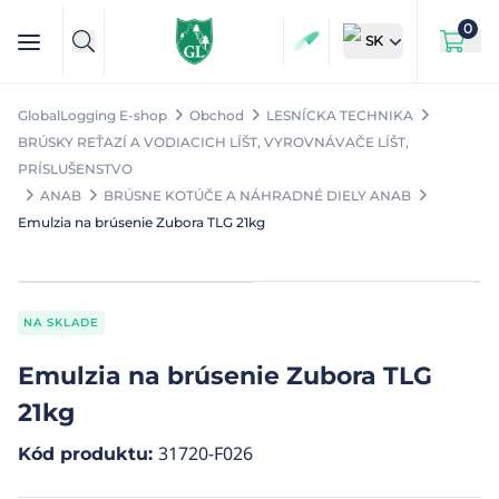
0
SK
GlobalLogging E-shop
Obchod
LESNÍCKA TECHNIKA
BRÚSKY REŤAZÍ A VODIACICH LÍŠT, VYROVNÁVAČE LÍŠT,
PRÍSLUŠENSTVO
ANAB
BRÚSNE KOTÚČE A NÁHRADNÉ DIELY ANAB
Emulzia na brúsenie Zubora TLG 21kg
NA SKLADE
Emulzia na brúsenie Zubora TLG
21kg
31720-F026
Kód produktu
: