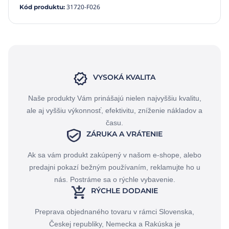
31720-F026
Kód produktu
:
VYSOKÁ KVALITA
Naše produkty Vám prinášajú nielen najvyššiu kvalitu,
ale aj vyššiu výkonnosť, efektivitu, zníženie nákladov a
času.
ZÁRUKA A VRÁTENIE
Ak sa vám produkt zakúpený v našom e-shope, alebo
predajni pokazí bežným používaním, reklamujte ho u
nás. Postráme sa o rýchle vybavenie.
RÝCHLE DODANIE
Preprava objednaného tovaru v rámci Slovenska,
Českej republiky, Nemecka a Rakúska je