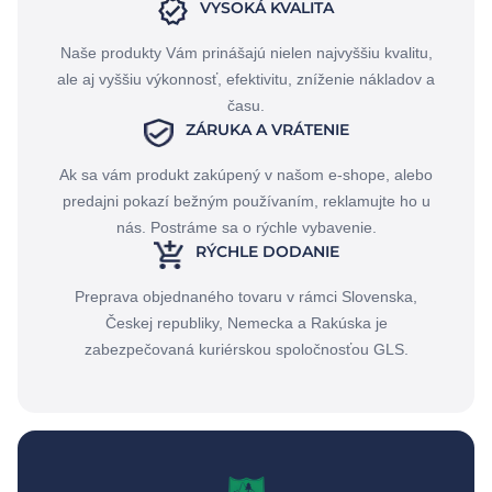
VYSOKÁ KVALITA
Naše produkty Vám prinášajú nielen najvyššiu kvalitu,
ale aj vyššiu výkonnosť, efektivitu, zníženie nákladov a
času.
ZÁRUKA A VRÁTENIE
Ak sa vám produkt zakúpený v našom e-shope, alebo
predajni pokazí bežným používaním, reklamujte ho u
nás. Postráme sa o rýchle vybavenie.
RÝCHLE DODANIE
Preprava objednaného tovaru v rámci Slovenska,
Českej republiky, Nemecka a Rakúska je
zabezpečovaná kuriérskou spoločnosťou GLS.