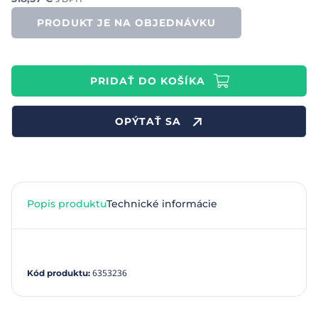
PRODUKT JE NA OBJEDNÁVKU
PRIDAŤ DO KOŠÍKA
OPÝTAŤ SA
Popis produktu
Technické informácie
6353236
Kód produktu
: