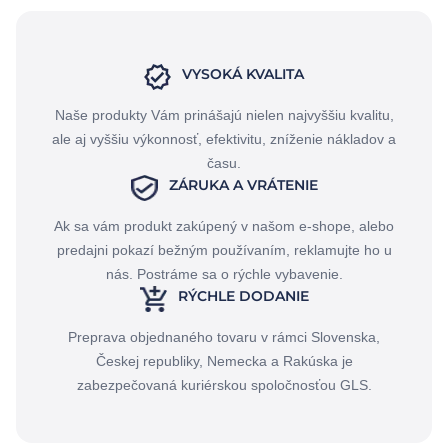
VYSOKÁ KVALITA
Naše produkty Vám prinášajú nielen najvyššiu kvalitu,
ale aj vyššiu výkonnosť, efektivitu, zníženie nákladov a
času.
ZÁRUKA A VRÁTENIE
Ak sa vám produkt zakúpený v našom e-shope, alebo
predajni pokazí bežným používaním, reklamujte ho u
nás. Postráme sa o rýchle vybavenie.
RÝCHLE DODANIE
Preprava objednaného tovaru v rámci Slovenska,
Českej republiky, Nemecka a Rakúska je
zabezpečovaná kuriérskou spoločnosťou GLS.