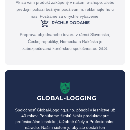
Ak sa vám produkt zakúpený v našom e-shope, alebo
predajni pokazí bežným používaním, reklamujte ho u
nás. Postráme sa o rýchle vybavenie.
RÝCHLE DODANIE
Preprava objednaného tovaru v rámci Slovenska,
Českej republiky, Nemecka a Rakúska je
zabezpečovaná kuriérskou spoločnosťou GLS.
GLOBAL-LOGGING
Spoločnosť Global-Logging,s.r.o. pôsobí v lesníctve už
40 rokov. Ponúkame širokú škálu produktov pre
profesionálne lesnícke, ťažobné účely a Profesionálne
náradie. Našim cieľom je aby ste dostali ten