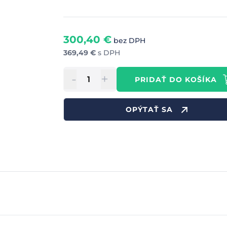
300,40
€
bez DPH
369,49
€
s DPH
-
+
PRIDAŤ DO KOŠÍKA
OPÝTAŤ SA