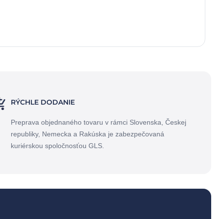
RÝCHLE DODANIE
Preprava objednaného tovaru v rámci Slovenska, Českej
republiky, Nemecka a Rakúska je zabezpečovaná
kuriérskou spoločnosťou GLS.