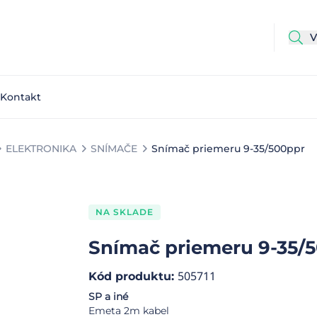
Kontakt
ELEKTRONIKA
SNÍMAČE
Snímač priemeru 9-35/500ppr
NA SKLADE
Snímač priemeru 9-35/
505711
Kód produktu
:
SP a iné
Emeta 2m kabel