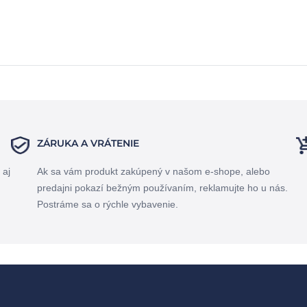
ZÁRUKA A VRÁTENIE
 aj
Ak sa vám produkt zakúpený v našom e-shope, alebo
predajni pokazí bežným používaním, reklamujte ho u nás.
Postráme sa o rýchle vybavenie.