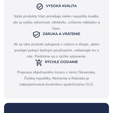
VYSOKÁ KVALITA
Naše produkty Vám prinášajú nielen najvyššiu kvalitu,
ale aj vyššiu výkonnosť, efektivitu, zníženie nákladov a
času.
ZÁRUKA A VRÁTENIE
Ak sa vám produkt zakúpený v našom e-shope, alebo
predajni pokazí bežným používaním, reklamujte ho u
nás. Postráme sa o rýchle vybavenie.
RÝCHLE DODANIE
Preprava objednaného tovaru v rámci Slovenska,
Českej republiky, Nemecka a Rakúska je
zabezpečovaná kuriérskou spoločnosťou GLS.