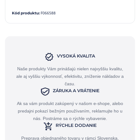
F066588
Kód produktu
:
VYSOKÁ KVALITA
Naše produkty Vám prinášajú nielen najvyššiu kvalitu,
ale aj vyššiu výkonnosť, efektivitu, zníženie nákladov a
času.
ZÁRUKA A VRÁTENIE
Ak sa vám produkt zakúpený v našom e-shope, alebo
predajni pokazí bežným používaním, reklamujte ho u
nás. Postráme sa o rýchle vybavenie.
RÝCHLE DODANIE
Preprava objednaného tovaru v rámci Slovenska,