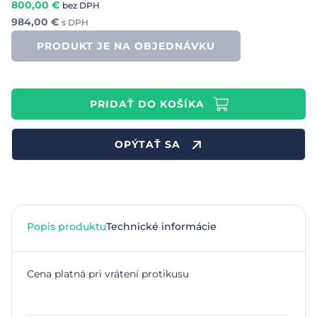
800,00
€
bez DPH
984,00
€
s DPH
PRODUKT JE NA OBJEDNÁVKU
PRIDAŤ DO KOŠÍKA
OPÝTAŤ SA
Popis produktu
Technické informácie
Cena platná pri vrátení protikusu