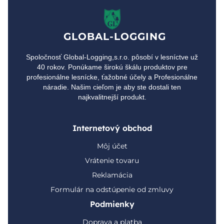
GLOBAL-LOGGING
Spoločnosť Global-Logging,s.r.o. pôsobí v lesníctve už
40 rokov. Ponúkame širokú škálu produktov pre
profesionálne lesnícke, ťažobné účely a Profesionálne
náradie. Našim cieľom je aby ste dostali ten
najkvalitnejší produkt.
Internetový obchod
Môj účet
Vrátenie tovaru
Reklamácia
Formulár na odstúpenie od zmluvy
Podmienky
Doprava a platba