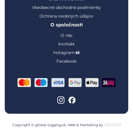
Všeobecné obchodné podmienky
Ochrana osobných údajov
O spoločnosti
O nás
Kontakt
Instagram 📸
Facebook
Copyright © global-logging.sk, Web & Marketing by
VISITERO