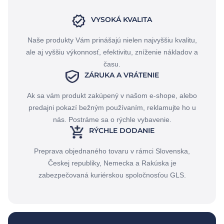
VYSOKÁ KVALITA
Naše produkty Vám prinášajú nielen najvyššiu kvalitu,
ale aj vyššiu výkonnosť, efektivitu, zníženie nákladov a
času.
ZÁRUKA A VRÁTENIE
Ak sa vám produkt zakúpený v našom e-shope, alebo
predajni pokazí bežným používaním, reklamujte ho u
nás. Postráme sa o rýchle vybavenie.
RÝCHLE DODANIE
Preprava objednaného tovaru v rámci Slovenska,
Českej republiky, Nemecka a Rakúska je
zabezpečovaná kuriérskou spoločnosťou GLS.