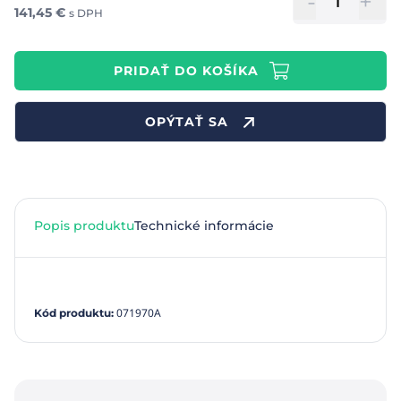
-
+
141,45
€
s DPH
PRIDAŤ DO KOŠÍKA
OPÝTAŤ SA
Popis produktu
Technické informácie
071970A
Kód produktu
: