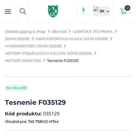
0
SK
GlobalLogging E-shop
Obchod
LESNÍCKA TECHNIKA
JOHN DEERE
HARVESTOROVA HLAVA JOHN DEERE
HYDROMOTORY JOHN DEERE
MOTORY PODÁVACÍCH VALCOV JOHN DEERE
MOTORY DANFOSS
Tesnenie F035129
NA SKLADE
Tesnenie F035129
035129
Kód produktu
:
Vhodné pre: 745 758HD H744