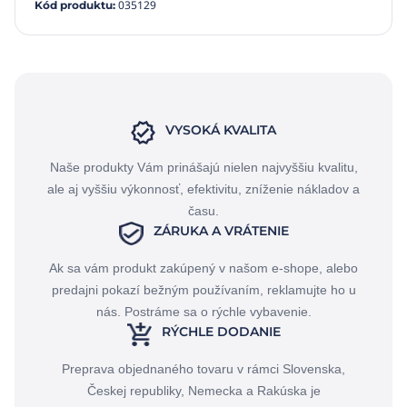
035129
Kód produktu
:
VYSOKÁ KVALITA
Naše produkty Vám prinášajú nielen najvyššiu kvalitu,
ale aj vyššiu výkonnosť, efektivitu, zníženie nákladov a
času.
ZÁRUKA A VRÁTENIE
Ak sa vám produkt zakúpený v našom e-shope, alebo
predajni pokazí bežným používaním, reklamujte ho u
nás. Postráme sa o rýchle vybavenie.
RÝCHLE DODANIE
Preprava objednaného tovaru v rámci Slovenska,
Českej republiky, Nemecka a Rakúska je