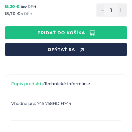
15,20
€
bez DPH
-
+
18,70
€
s DPH
PRIDAŤ DO KOŠÍKA
OPÝTAŤ SA
Popis produktu
Technické informácie
Vhodné pre: 745 758HD H744