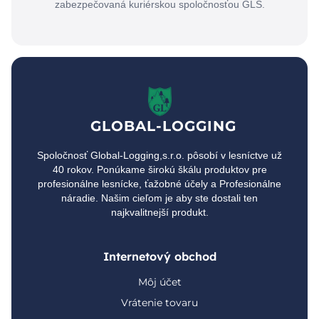
zabezpečovaná kuriérskou spoločnosťou GLS.
GLOBAL-LOGGING
Spoločnosť Global-Logging,s.r.o. pôsobí v lesníctve už
40 rokov. Ponúkame širokú škálu produktov pre
profesionálne lesnícke, ťažobné účely a Profesionálne
náradie. Našim cieľom je aby ste dostali ten
najkvalitnejší produkt.
Internetový obchod
Môj účet
Vrátenie tovaru