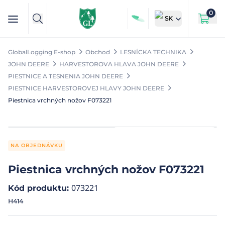
0
SK
GlobalLogging E-shop
Obchod
LESNÍCKA TECHNIKA
JOHN DEERE
HARVESTOROVA HLAVA JOHN DEERE
PIESTNICE A TESNENIA JOHN DEERE
PIESTNICE HARVESTOROVEJ HLAVY JOHN DEERE
Piestnica vrchných nožov F073221
NA OBJEDNÁVKU
Piestnica vrchných nožov F073221
073221
Kód produktu
:
H414