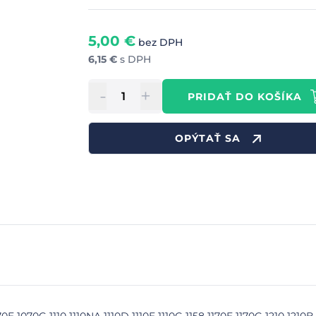
5,00
€
bez DPH
6,15
€
s DPH
-
+
PRIDAŤ DO KOŠÍKA
OPÝTAŤ SA