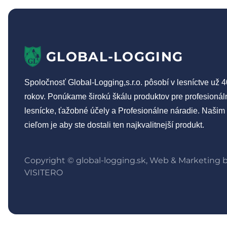
GLOBAL-LOGGING
Spoločnosť Global-Logging,s.r.o. pôsobí v lesníctve už 4
rokov. Ponúkame širokú škálu produktov pre profesionál
lesnícke, ťažobné účely a Profesionálne náradie. Našim
cieľom je aby ste dostali ten najkvalitnejší produkt.
Copyright © global-logging.sk, Web & Marketing 
VISITERO