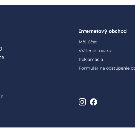
Internetový obchod
Môj účet
0
Vrátenie tovaru
ne
Reklamácia
Formulár na odstúpenie o
by