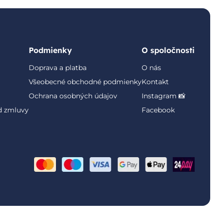
Podmienky
O spoločnosti
Doprava a platba
O nás
Všeobecné obchodné podmienky
Kontakt
Ochrana osobných údajov
Instagram 📸
d zmluvy
Facebook