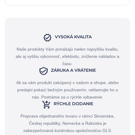
VYSOKÁ KVALITA
Naše produkty Vám prinášajú nielen najvyššiu kvalitu,
ale aj vyššiu výkonnosť, efektivitu, zníženie nákladov a
času.
ZÁRUKA A VRÁTENIE
Ak sa vám produkt zakúpený v našom e-shope, alebo
predajni pokazí bežným používaním, reklamujte ho u
nás. Postráme sa o rýchle vybavenie.
RÝCHLE DODANIE
Preprava objednaného tovaru v rámci Slovenska,
Českej republiky, Nemecka a Rakúska je
zabezpečovaná kuriérskou spoločnosťou GLS.