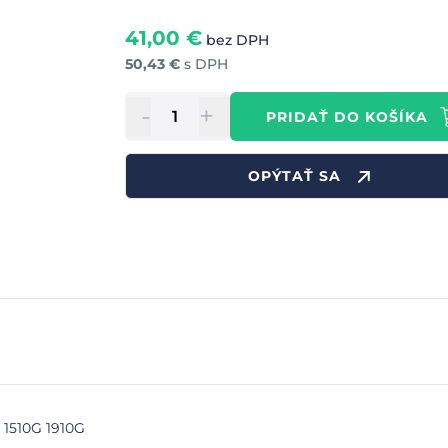
41,00
€
bez DPH
50,43
€
s DPH
-
+
PRIDAŤ DO KOŠÍKA
OPÝTAŤ SA
 1510G 1910G