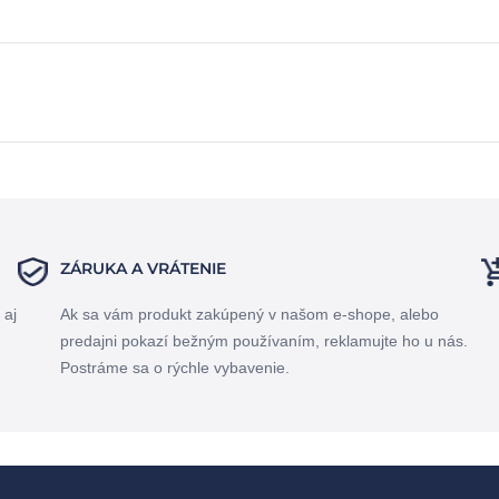
ZÁRUKA A VRÁTENIE
 aj
Ak sa vám produkt zakúpený v našom e-shope, alebo
predajni pokazí bežným používaním, reklamujte ho u nás.
Postráme sa o rýchle vybavenie.