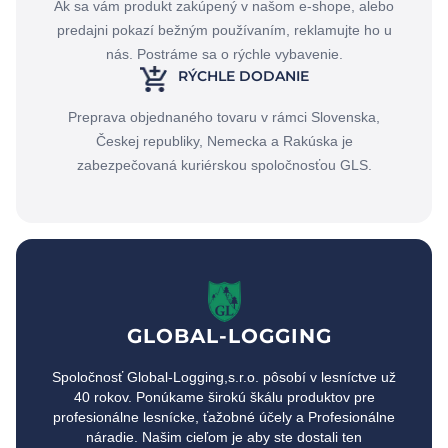
Ak sa vám produkt zakúpený v našom e-shope, alebo
predajni pokazí bežným používaním, reklamujte ho u
nás. Postráme sa o rýchle vybavenie.
RÝCHLE DODANIE
Preprava objednaného tovaru v rámci Slovenska,
Českej republiky, Nemecka a Rakúska je
zabezpečovaná kuriérskou spoločnosťou GLS.
GLOBAL-LOGGING
Spoločnosť Global-Logging,s.r.o. pôsobí v lesníctve už
40 rokov. Ponúkame širokú škálu produktov pre
profesionálne lesnícke, ťažobné účely a Profesionálne
náradie. Našim cieľom je aby ste dostali ten