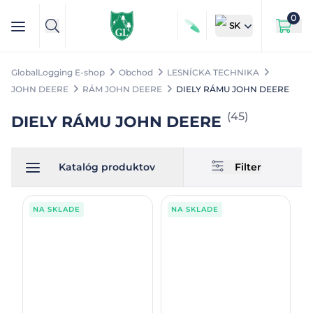
0
SK
GlobalLogging E-shop
Obchod
LESNÍCKA TECHNIKA
JOHN DEERE
RÁM JOHN DEERE
DIELY RÁMU JOHN DEERE
(
45
)
DIELY RÁMU JOHN DEERE
Katalóg produktov
Filter
NA SKLADE
NA SKLADE