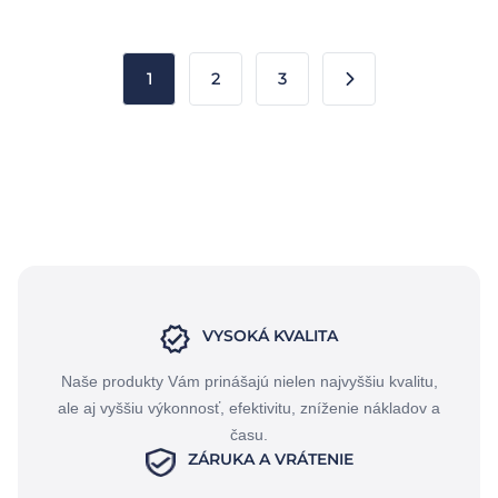
1
2
3
VYSOKÁ KVALITA
Naše produkty Vám prinášajú nielen najvyššiu kvalitu,
ale aj vyššiu výkonnosť, efektivitu, zníženie nákladov a
času.
ZÁRUKA A VRÁTENIE