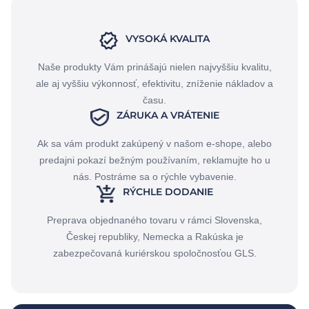
VYSOKÁ KVALITA
Naše produkty Vám prinášajú nielen najvyššiu kvalitu,
ale aj vyššiu výkonnosť, efektivitu, zníženie nákladov a
času.
ZÁRUKA A VRÁTENIE
Ak sa vám produkt zakúpený v našom e-shope, alebo
predajni pokazí bežným používaním, reklamujte ho u
nás. Postráme sa o rýchle vybavenie.
RÝCHLE DODANIE
Preprava objednaného tovaru v rámci Slovenska,
Českej republiky, Nemecka a Rakúska je
zabezpečovaná kuriérskou spoločnosťou GLS.