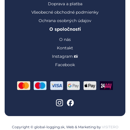
Doprava a platba
Všeobecné obchodné podmienky
Ochrana osobných údajov
O spoločnosti
O nás
Kontakt
Instagram 📸
Facebook
Copyright © global-logging.sk, Web & Marketing by
VISITERO