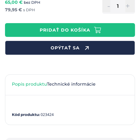
65,00
€
bez DPH
-
+
79,95
€
s DPH
PRIDAŤ DO KOŠÍKA
OPÝTAŤ SA
Popis produktu
Technické informácie
023424
Kód produktu
: