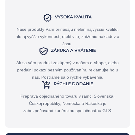
VYSOKÁ KVALITA
Naše produkty Vám prinášajú nielen najvyššiu kvalitu,
ale aj vyššiu výkonnosť, efektivitu, zníženie nákladov a
času.
ZÁRUKA A VRÁTENIE
Ak sa vám produkt zakúpený v našom e-shope, alebo
predajni pokazí bežným používaním, reklamujte ho u
nás. Postráme sa o rýchle vybavenie.
RÝCHLE DODANIE
Preprava objednaného tovaru v rámci Slovenska,
Českej republiky, Nemecka a Rakúska je
zabezpečovaná kuriérskou spoločnosťou GLS.