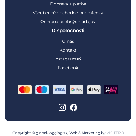
Doprava a platba
Všeobecné obchodné podmienky
Ochrana osobných údajov
O spoločnosti
O nás
Kontakt
Instagram 📸
Facebook
Copyright © global-logging.sk, Web & Marketing by
VISITERO