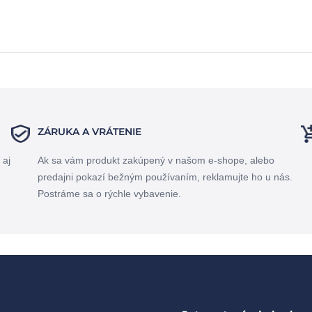
ZÁRUKA A VRÁTENIE
 aj
Ak sa vám produkt zakúpený v našom e-shope, alebo
predajni pokazí bežným používaním, reklamujte ho u nás.
Postráme sa o rýchle vybavenie.