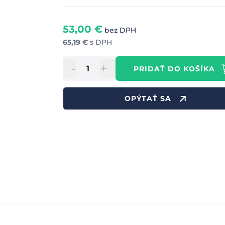
53,00
€
bez DPH
65,19
€
s DPH
-
+
PRIDAŤ DO KOŠÍKA
OPÝTAŤ SA