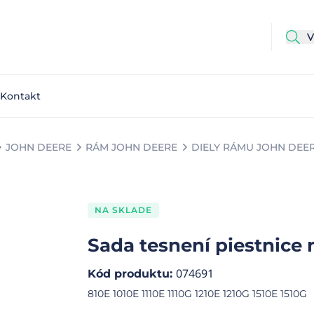
Kontakt
JOHN DEERE
RÁM JOHN DEERE
DIELY RÁMU JOHN DEE
NA SKLADE
Sada tesnení piestnice 
074691
Kód produktu
:
810E 1010E 1110E 1110G 1210E 1210G 1510E 1510G