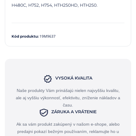
H480C, H752, H754, HTH250HD, HTH250.
19M9637
Kód produktu
:
VYSOKÁ KVALITA
Naše produkty Vám prinášajú nielen najvyššiu kvalitu,
ale aj vyššiu výkonnosť, efektivitu, zníženie nákladov a
času.
ZÁRUKA A VRÁTENIE
Ak sa vám produkt zakúpený v našom e-shope, alebo
predajni pokazí bežným používaním, reklamujte ho u