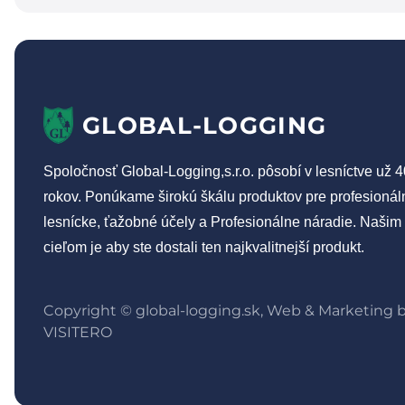
GLOBAL-LOGGING
Spoločnosť Global-Logging,s.r.o. pôsobí v lesníctve už 4
rokov. Ponúkame širokú škálu produktov pre profesionál
lesnícke, ťažobné účely a Profesionálne náradie. Našim
cieľom je aby ste dostali ten najkvalitnejší produkt.
Copyright © global-logging.sk, Web & Marketing 
VISITERO