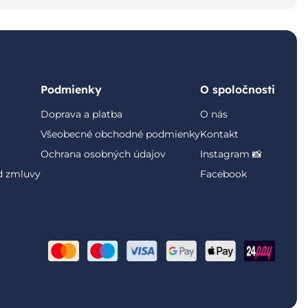
Podmienky
O spoločnosti
Doprava a platba
O nás
Všeobecné obchodné podmienky
Kontakt
Ochrana osobných údajov
Instagram 📸
d zmluvy
Facebook