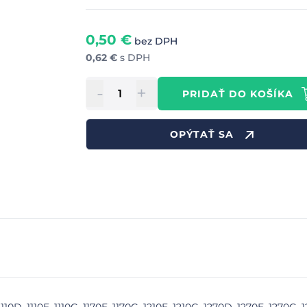
0,50
€
bez DPH
0,62
€
s DPH
-
+
PRIDAŤ DO KOŠÍKA
OPÝTAŤ SA