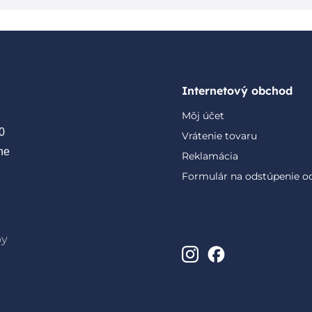
Internetový obchod
Môj účet
0
Vrátenie tovaru
ne
Reklamácia
Formulár na odstúpenie o
by