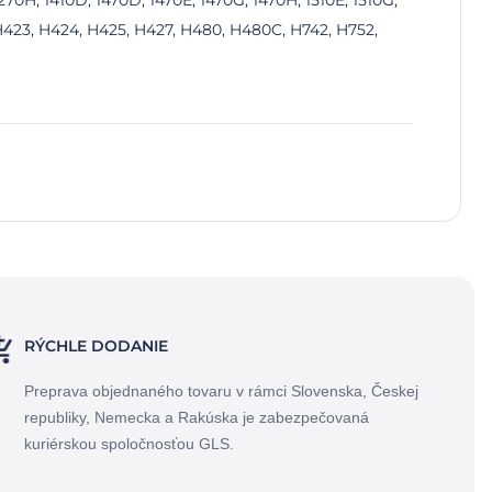
1270H, 1410D, 1470D, 1470E, 1470G, 1470H, 1510E, 1510G,
, H423, H424, H425, H427, H480, H480C, H742, H752,
RÝCHLE DODANIE
Preprava objednaného tovaru v rámci Slovenska, Českej
republiky, Nemecka a Rakúska je zabezpečovaná
kuriérskou spoločnosťou GLS.