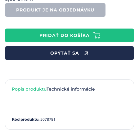
PRODUKT JE NA OBJEDNÁVKU
PRIDAŤ DO KOŠÍKA
OPÝTAŤ SA
Popis produktu
Technické informácie
5078781
Kód produktu
: