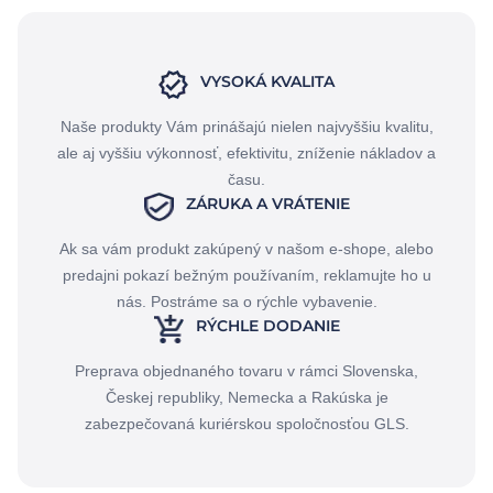
VYSOKÁ KVALITA
Naše produkty Vám prinášajú nielen najvyššiu kvalitu,
ale aj vyššiu výkonnosť, efektivitu, zníženie nákladov a
času.
ZÁRUKA A VRÁTENIE
Ak sa vám produkt zakúpený v našom e-shope, alebo
predajni pokazí bežným používaním, reklamujte ho u
nás. Postráme sa o rýchle vybavenie.
RÝCHLE DODANIE
Preprava objednaného tovaru v rámci Slovenska,
Českej republiky, Nemecka a Rakúska je
zabezpečovaná kuriérskou spoločnosťou GLS.