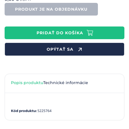
PRODUKT JE NA OBJEDNÁVKU
PRIDAŤ DO KOŠÍKA
OPÝTAŤ SA
Popis produktu
Technické informácie
5225764
Kód produktu
: