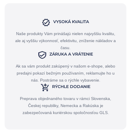
VYSOKÁ KVALITA
Naše produkty Vám prinášajú nielen najvyššiu kvalitu,
ale aj vyššiu výkonnosť, efektivitu, zníženie nákladov a
času.
ZÁRUKA A VRÁTENIE
Ak sa vám produkt zakúpený v našom e-shope, alebo
predajni pokazí bežným používaním, reklamujte ho u
nás. Postráme sa o rýchle vybavenie.
RÝCHLE DODANIE
Preprava objednaného tovaru v rámci Slovenska,
Českej republiky, Nemecka a Rakúska je
zabezpečovaná kuriérskou spoločnosťou GLS.