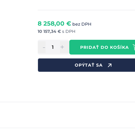
8 258,00
€
bez DPH
10 157,34
€
s DPH
-
+
PRIDAŤ DO KOŠÍKA
OPÝTAŤ SA