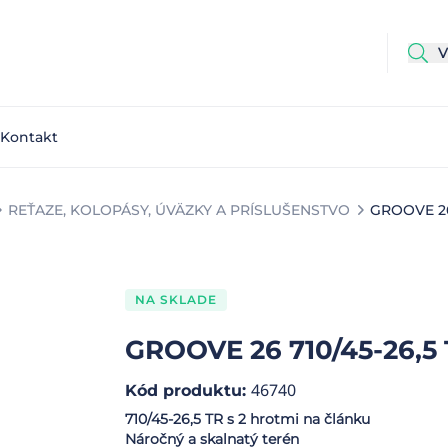
Kontakt
REŤAZE, KOLOPÁSY, ÚVÄZKY A PRÍSLUŠENSTVO
GROOVE 26 
NA SKLADE
GROOVE 26 710/45-26,5 
46740
Kód produktu
:
710/45-26,5 TR s 2 hrotmi na článku
Náročný a skalnatý terén