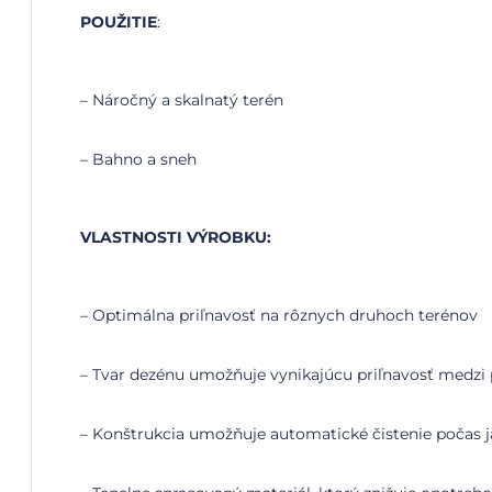
POUŽITIE
:
– Náročný a skalnatý terén
– Bahno a sneh
VLASTNOSTI VÝROBKU:
– Optimálna priľnavosť na rôznych druhoch terénov
– Tvar dezénu umožňuje vynikajúcu priľnavosť medz
– Konštrukcia umožňuje automatické čistenie počas 