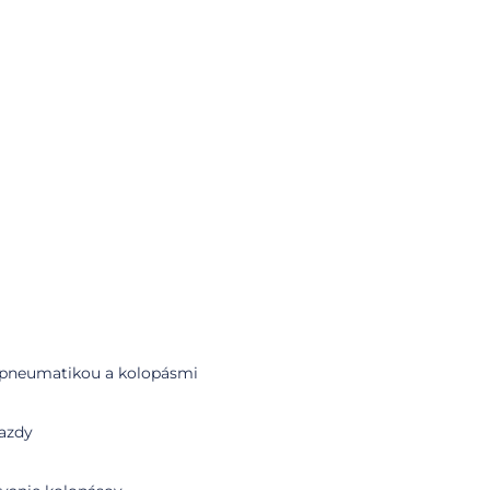
i pneumatikou a kolopásmi
jazdy