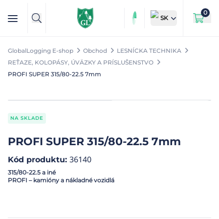
0
SK
GlobalLogging E-shop
Obchod
LESNÍCKA TECHNIKA
REŤAZE, KOLOPÁSY, ÚVÄZKY A PRÍSLUŠENSTVO
PROFI SUPER 315/80-22.5 7mm
NA SKLADE
PROFI SUPER 315/80-22.5 7mm
36140
Kód produktu
:
315/80-22.5 a iné
PROFI –
kamióny a
nákladné vozidlá