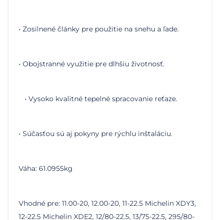
• Zosilnené články pre použitie na snehu a ľade.
• Obojstranné využitie pre dlhšiu životnosť.
•
Vysoko kvalitné tepelné spracovanie reťaze.
• Súčasťou sú aj pokyny pre rýchlu inštaláciu.
Váha: 61.0955kg
Vhodné pre: 11.00-20, 12.00-20, 11-22.5 Michelin XDY3,
12-22.5 Michelin XDE2, 12/80-22.5, 13/75-22.5, 295/80-