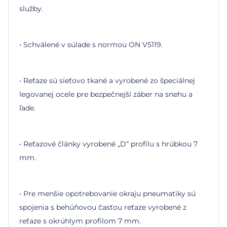
služby.
• Schválené v súlade s normou ON V5119.
• Reťaze sú sieťovo tkané a vyrobené zo špeciálnej
legovanej ocele pre bezpečnejší záber na snehu a
ľade.
• Reťazové články vyrobené „D“ profilu s hrúbkou 7
mm.
• Pre menšie opotrebovanie okraju pneumatiky sú
spojenia s behúňovou časťou reťaze vyrobené z
reťaze s okrúhlym profilom 7 mm.