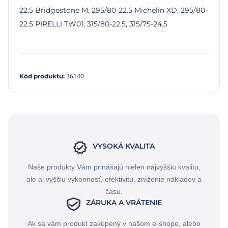
22.5 Bridgestone M, 295/80-22.5 Michelin XD, 295/80-
22.5 PIRELLI TW01, 315/80-22.5, 315/75-24.5
36140
Kód produktu
:
VYSOKÁ KVALITA
Naše produkty Vám prinášajú nielen najvyššiu kvalitu,
ale aj vyššiu výkonnosť, efektivitu, zníženie nákladov a
času.
ZÁRUKA A VRÁTENIE
Ak sa vám produkt zakúpený v našom e-shope, alebo