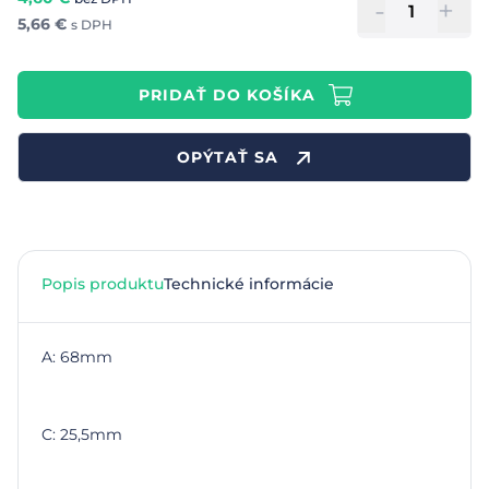
-
+
5,66
€
s DPH
PRIDAŤ DO KOŠÍKA
OPÝTAŤ SA
Popis produktu
Technické informácie
A: 68mm
C: 25,5mm