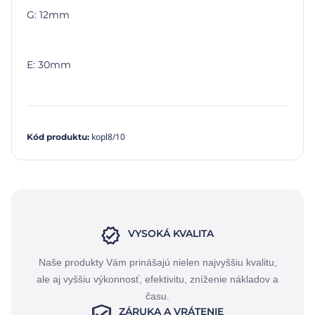
G: 12mm
E: 30mm
kopl8/10
Kód produktu
:
VYSOKÁ KVALITA
Naše produkty Vám prinášajú nielen najvyššiu kvalitu,
ale aj vyššiu výkonnosť, efektivitu, zníženie nákladov a
času.
ZÁRUKA A VRÁTENIE