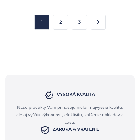
1
2
3
VYSOKÁ KVALITA
Naše produkty Vám prinášajú nielen najvyššiu kvalitu,
ale aj vyššiu výkonnosť, efektivitu, zníženie nákladov a
času.
ZÁRUKA A VRÁTENIE