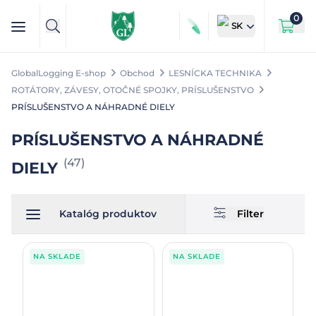
0
SK
GlobalLogging E-shop
Obchod
LESNÍCKA TECHNIKA
ROTÁTORY, ZÁVESY, OTOČNÉ SPOJKY, PRÍSLUŠENSTVO
PRÍSLUŠENSTVO A NÁHRADNÉ DIELY
PRÍSLUŠENSTVO A NÁHRADNÉ
(
47
)
DIELY
Katalóg produktov
Filter
NA SKLADE
NA SKLADE