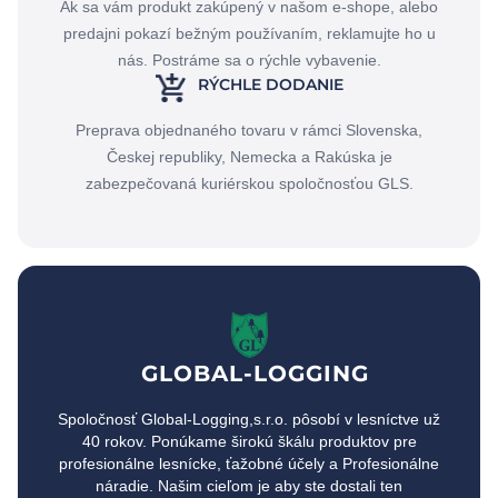
Ak sa vám produkt zakúpený v našom e-shope, alebo
predajni pokazí bežným používaním, reklamujte ho u
nás. Postráme sa o rýchle vybavenie.
RÝCHLE DODANIE
Preprava objednaného tovaru v rámci Slovenska,
Českej republiky, Nemecka a Rakúska je
zabezpečovaná kuriérskou spoločnosťou GLS.
GLOBAL-LOGGING
Spoločnosť Global-Logging,s.r.o. pôsobí v lesníctve už
40 rokov. Ponúkame širokú škálu produktov pre
profesionálne lesnícke, ťažobné účely a Profesionálne
náradie. Našim cieľom je aby ste dostali ten