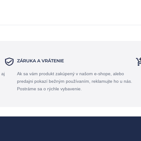
ZÁRUKA A VRÁTENIE
 aj
Ak sa vám produkt zakúpený v našom e-shope, alebo
predajni pokazí bežným používaním, reklamujte ho u nás.
Postráme sa o rýchle vybavenie.