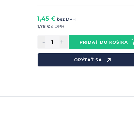
1,45
€
bez DPH
1,78
€
s DPH
-
+
PRIDAŤ DO KOŠÍKA
OPÝTAŤ SA