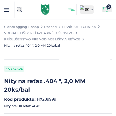
0
SK
GlobalLogging E-shop
Obchod
LESNÍCKA TECHNIKA
VODIACE LIŠTY, REŤAZE A PRÍSLUŠENSTVO
PRÍSLUŠENSTVO PRE VODIACE LIŠTY A REŤAZE
Nity na reťaz .404 ", 2,0 MM 20ks/bal
NA SKLADE
Nity na reťaz .404 ", 2,0 MM
20ks/bal
HX209999
Kód produktu
:
Nity pre HX reťaz .404″