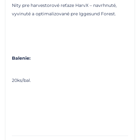
Nity pre harvestorové reťaze HarvX – navrhnuté,
vyvinuté a optimalizované pre Iggesund Forest.
Balenie:
20ks/bal.