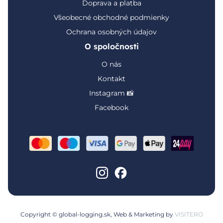
Doprava a platba
Všeobecné obchodné podmienky
Ochrana osobných údajov
O spoločnosti
O nás
Kontakt
Instagram 📸
Facebook
Copyright © global-logging.sk, Web & Marketing by
VISITERO