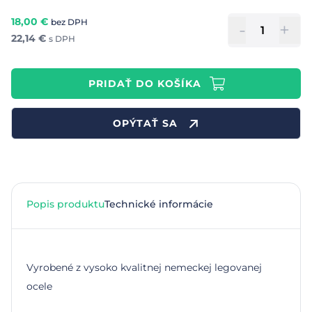
18,00
€
bez DPH
-
+
22,14
€
s DPH
PRIDAŤ DO KOŠÍKA
OPÝTAŤ SA
Popis produktu
Technické informácie
Vyrobené z vysoko kvalitnej nemeckej legovanej
ocele