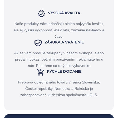
VYSOKÁ KVALITA
Naše produkty Vám prinášajú nielen najvyššiu kvalitu,
ale aj vyššiu výkonnosť, efektivitu, zníženie nákladov a
času.
ZÁRUKA A VRÁTENIE
Ak sa vám produkt zakúpený v našom e-shope, alebo
predajni pokazí bežným používaním, reklamujte ho u
nás. Postráme sa o rýchle vybavenie.
RÝCHLE DODANIE
Preprava objednaného tovaru v rámci Slovenska,
Českej republiky, Nemecka a Rakúska je
zabezpečovaná kuriérskou spoločnosťou GLS.