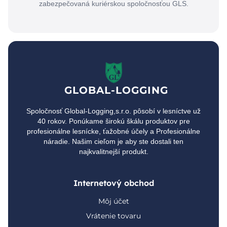
zabezpečovaná kuriérskou spoločnosťou GLS.
GLOBAL-LOGGING
Spoločnosť Global-Logging,s.r.o. pôsobí v lesníctve už
40 rokov. Ponúkame širokú škálu produktov pre
profesionálne lesnícke, ťažobné účely a Profesionálne
náradie. Našim cieľom je aby ste dostali ten
najkvalitnejší produkt.
Internetový obchod
Môj účet
Vrátenie tovaru