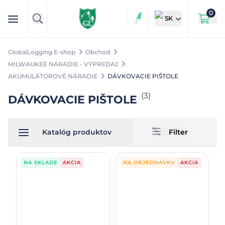
0
SK
GlobalLogging E-shop
Obchod
MILWAUKEE NÁRADIE - VÝPREDAJ
AKUMULÁTOROVÉ NÁRADIE
DÁVKOVACIE PIŠTOLE
(
3
)
DÁVKOVACIE PIŠTOLE
Katalóg produktov
Filter
NA SKLADE
AKCIA
NA OBJEDNÁVKU
AKCIA