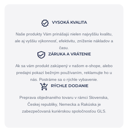
VYSOKÁ KVALITA
Naše produkty Vám prinášajú nielen najvyššiu kvalitu,
ale aj vyššiu výkonnosť, efektivitu, zníženie nákladov a
času.
ZÁRUKA A VRÁTENIE
Ak sa vám produkt zakúpený v našom e-shope, alebo
predajni pokazí bežným používaním, reklamujte ho u
nás. Postráme sa o rýchle vybavenie.
RÝCHLE DODANIE
Preprava objednaného tovaru v rámci Slovenska,
Českej republiky, Nemecka a Rakúska je
zabezpečovaná kuriérskou spoločnosťou GLS.