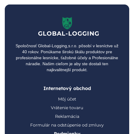
GLOBAL-LOGGING
Spoločnosť Global-Logging,s.r.o. pôsobí v lesníctve už
40 rokov. Ponúkame širokú škálu produktov pre
profesionálne lesnícke, ťažobné účely a Profesionálne
náradie. Našim cieľom je aby ste dostali ten
najkvalitnejší produkt.
Internetový obchod
Môj účet
Vrátenie tovaru
Reklamácia
Formulár na odstúpenie od zmluvy
Podmienky