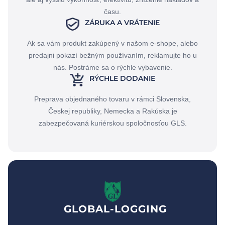
času.
ZÁRUKA A VRÁTENIE
Ak sa vám produkt zakúpený v našom e-shope, alebo
predajni pokazí bežným používaním, reklamujte ho u
nás. Postráme sa o rýchle vybavenie.
RÝCHLE DODANIE
Preprava objednaného tovaru v rámci Slovenska,
Českej republiky, Nemecka a Rakúska je
zabezpečovaná kuriérskou spoločnosťou GLS.
GLOBAL-LOGGING