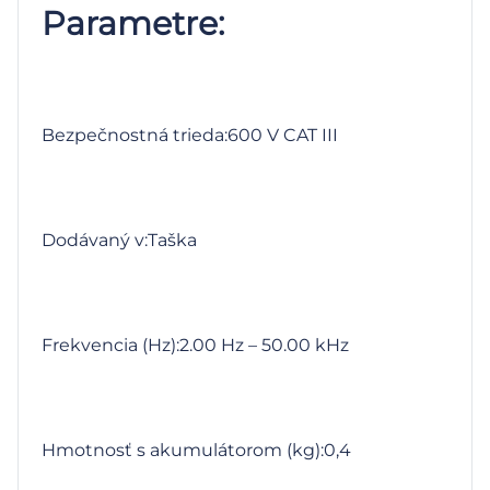
Parametre:
Bezpečnostná trieda:600 V CAT III
Dodávaný v:Taška
Frekvencia (Hz):2.00 Hz – 50.00 kHz
Hmotnosť s akumulátorom (kg):0,4