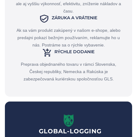
ale aj vyššiu výkonnosť, efektivitu, zníženie nákladov a
času.
ZÁRUKA A VRÁTENIE
Ak sa vám produkt zakúpený v našom e-shope, alebo
predajni pokazí bežným používaním, reklamujte ho u
nás. Postráme sa o rýchle vybavenie.
RÝCHLE DODANIE
Preprava objednaného tovaru v rámci Slovenska,
Českej republiky, Nemecka a Rakúska je
zabezpečovaná kuriérskou spoločnosťou GLS.
GLOBAL-LOGGING