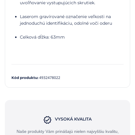
uvoľňovanie vystupujúcich skrutiek.
Laserom gravírované označenie veľkosti na
jednoduchú identifikáciu, odolné voči oderu
Celková dĺžka: 63mm
4932478022
Kód produktu
:
VYSOKÁ KVALITA
Naše produkty Vám prinášajú nielen najvyššiu kvalitu,