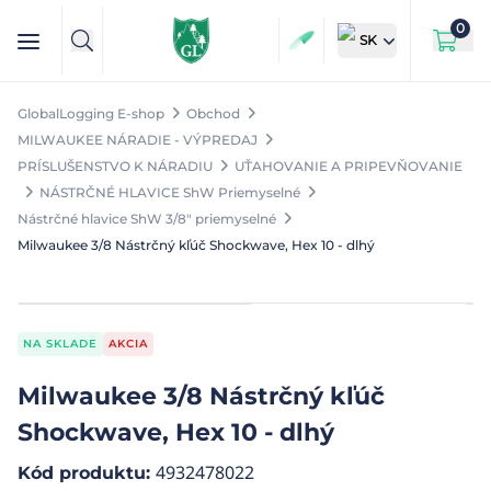
0
SK
GlobalLogging E-shop
Obchod
MILWAUKEE NÁRADIE - VÝPREDAJ
PRÍSLUŠENSTVO K NÁRADIU
UŤAHOVANIE A PRIPEVŇOVANIE
NÁSTRČNÉ HLAVICE ShW Priemyselné
Nástrčné hlavice ShW 3/8" priemyselné
Milwaukee 3/8 Nástrčný kľúč Shockwave, Hex 10 - dlhý
NA SKLADE
AKCIA
Milwaukee 3/8 Nástrčný kľúč
Shockwave, Hex 10 - dlhý
4932478022
Kód produktu
: