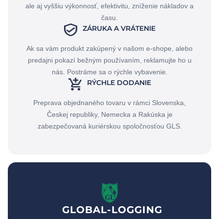
ale aj vyššiu výkonnosť, efektivitu, zníženie nákladov a
času.
ZÁRUKA A VRÁTENIE
Ak sa vám produkt zakúpený v našom e-shope, alebo
predajni pokazí bežným používaním, reklamujte ho u
nás. Postráme sa o rýchle vybavenie.
RÝCHLE DODANIE
Preprava objednaného tovaru v rámci Slovenska,
Českej republiky, Nemecka a Rakúska je
zabezpečovaná kuriérskou spoločnosťou GLS.
GLOBAL-LOGGING