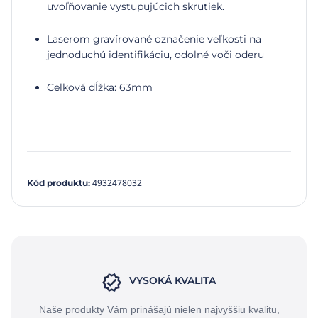
uvoľňovanie vystupujúcich skrutiek.
Laserom gravírované označenie veľkosti na
jednoduchú identifikáciu, odolné voči oderu
Celková dĺžka: 63mm
4932478032
Kód produktu
:
VYSOKÁ KVALITA
Naše produkty Vám prinášajú nielen najvyššiu kvalitu,