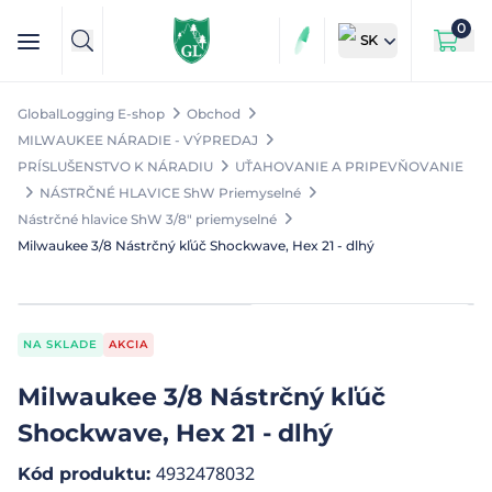
0
SK
GlobalLogging E-shop
Obchod
MILWAUKEE NÁRADIE - VÝPREDAJ
PRÍSLUŠENSTVO K NÁRADIU
UŤAHOVANIE A PRIPEVŇOVANIE
NÁSTRČNÉ HLAVICE ShW Priemyselné
Nástrčné hlavice ShW 3/8" priemyselné
Milwaukee 3/8 Nástrčný kľúč Shockwave, Hex 21 - dlhý
NA SKLADE
AKCIA
Milwaukee 3/8 Nástrčný kľúč
Shockwave, Hex 21 - dlhý
4932478032
Kód produktu
: