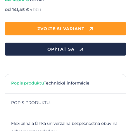
od
141,45
€
s DPH
ZVOĽTE SI VARIANT
OPÝTAŤ SA
Popis produktu
Technické informácie
POPIS PRODUKTU:
Flexibilná a ľahká univerzálna bezpečnostná obuv na