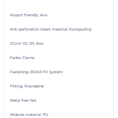
Airport friendly: Áno
Anti perforation insert material: Kompozitný
DGUV 112_191: Áno
Farba: Čierna
Fastening: BOA® Fit Systém
Fitting: Pravidelné
Metal free: Nie
Midsole material: PU