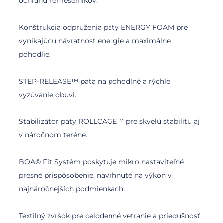
ochranu remeselníkov.
Konštrukcia odpruženia päty ENERGY FOAM pre
vynikajúcu návratnosť energie a maximálne
pohodlie.
STEP-RELEASE™ päta na pohodlné a rýchle
vyzúvanie obuvi.
Stabilizátor päty ROLLCAGE™ pre skvelú stabilitu aj
v náročnom teréne.
BOA® Fit Systém poskytuje mikro nastaviteľné
presné prispôsobenie, navrhnuté na výkon v
najnáročnejších podmienkach.
Textilný zvršok pre celodenné vetranie a priedušnosť.