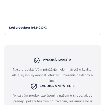
49324980XX
Kód produktu
:
VYSOKÁ KVALITA
Naše produkty Vám prinášajú nielen najvyššiu kvalitu,
ale aj vyššiu výkonnosť, efektivitu, zníženie nákladov a
času.
ZÁRUKA A VRÁTENIE
Ak sa vám produkt zakúpený v našom e-shope, alebo
predajni pokazí bežným používaním, reklamujte ho u