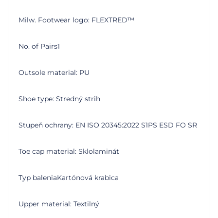
Milw. Footwear logo: FLEXTRED™
No. of Pairs1
Outsole material: PU
Shoe type: Stredný strih
Stupeň ochrany: EN ISO 20345:2022 S1PS ESD FO SR
Toe cap material: Sklolaminát
Typ baleniaKartónová krabica
Upper material: Textilný