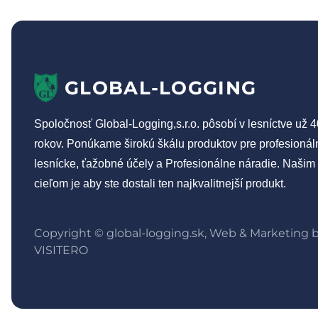
GLOBAL-LOGGING
Spoločnosť Global-Logging,s.r.o. pôsobí v lesníctve už 4
rokov. Ponúkame širokú škálu produktov pre profesionál
lesnícke, ťažobné účely a Profesionálne náradie. Našim
cieľom je aby ste dostali ten najkvalitnejší produkt.
Copyright © global-logging.sk, Web & Marketing 
VISITERO