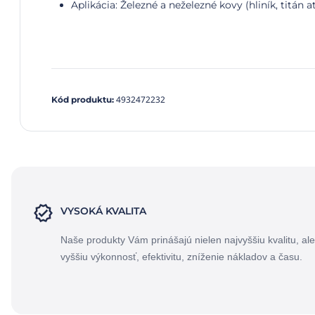
Aplikácia: Železné a neželezné kovy (hliník, titán at
4932472232
Kód produktu
:
VYSOKÁ KVALITA
Naše produkty Vám prinášajú nielen najvyššiu kvalitu, ale
vyššiu výkonnosť, efektivitu, zníženie nákladov a času.