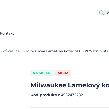
Kontakt
- VÝPREDAJ
Milwaukee Lamelový kotúč SLC50/125 zrnitosť 60
NA SKLADE
AKCIA
Milwaukee Lamelový kotú
4932472232
Kód produktu
: