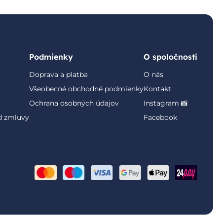
Podmienky
O spoločnosti
Doprava a platba
O nás
Všeobecné obchodné podmienky
Kontakt
Ochrana osobných údajov
Instagram 📸
d zmluvy
Facebook