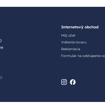
Internetový obchod
Môj účet
0
Vrátenie tovaru
ne
Reklamácia
Formulár na odstúpenie o
by