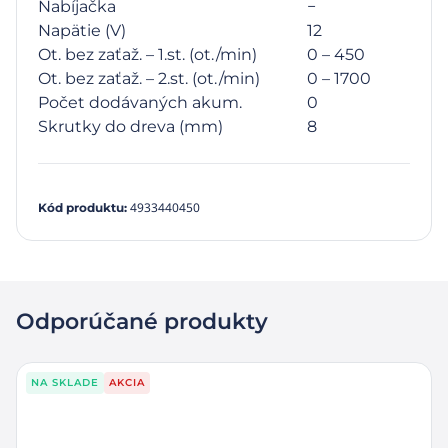
Nabíjačka
−
Napätie (V)
12
Ot. bez zaťaž. – 1.st. (ot./min)
0 – 450
Ot. bez zaťaž. – 2.st. (ot./min)
0 – 1700
Počet dodávaných akum.
0
Skrutky do dreva (mm)
8
4933440450
Kód produktu
:
Odporúčané produkty
NA SKLADE
AKCIA