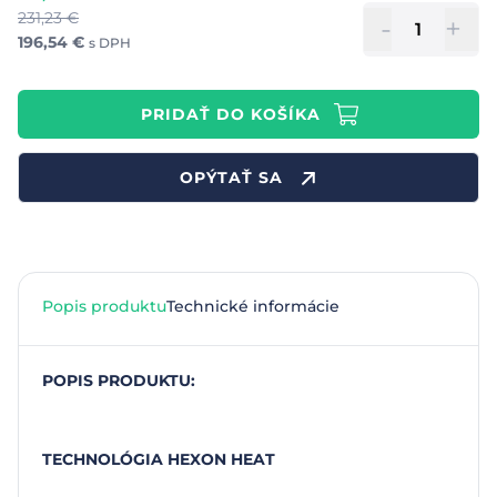
231,23
€
-
+
196,54
€
s DPH
PRIDAŤ DO KOŠÍKA
OPÝTAŤ SA
Popis produktu
Technické informácie
POPIS PRODUKTU:
TECHNOLÓGIA HEXON HEAT