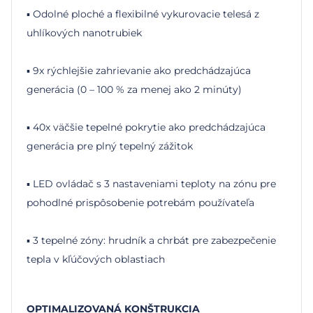
▪ Odolné ploché a flexibilné vykurovacie telesá z
uhlíkových nanotrubiek
▪ 9x rýchlejšie zahrievanie ako predchádzajúca
generácia (0 – 100 % za menej ako 2 minúty)
▪ 40x väčšie tepelné pokrytie ako predchádzajúca
generácia pre plný tepelný zážitok
▪ LED ovládač s 3 nastaveniami teploty na zónu pre
pohodlné prispôsobenie potrebám používateľa
▪ 3 tepelné zóny: hrudník a chrbát pre zabezpečenie
tepla v kľúčových oblastiach
OPTIMALIZOVANÁ KONŠTRUKCIA