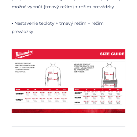
možné vypnúť (tmavý režim) + režim prevádzky
▪ Nastavenie teploty + tmavý režim + režim
prevádzky