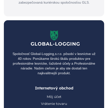
zabezpečovaná kuriérskou spoločnosťou GLS.
GLOBAL-LOGGING
Spoločnosť Global-Logging,s.r.o. pôsobí v lesníctve už
40 rokov. Ponúkame širokú škálu produktov pre
profesionálne lesnícke, ťažobné účely a Profesionálne
náradie. Našim cieľom je aby ste dostali ten
najkvalitnejší produkt.
Internetový obchod
Môj účet
Vrátenie tovaru