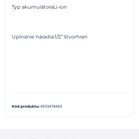
Typ akumulátoraLi-ion
Upínanie náradia:1/2“ štvorhran
4933478443
Kód produktu
: