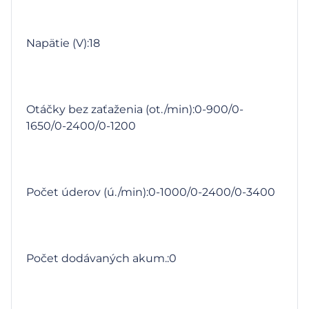
Napätie (V):18
Otáčky bez zaťaženia (ot./min):0-900/0-
1650/0-2400/0-1200
Počet úderov (ú./min):0-1000/0-2400/0-3400
Počet dodávaných akum.:0