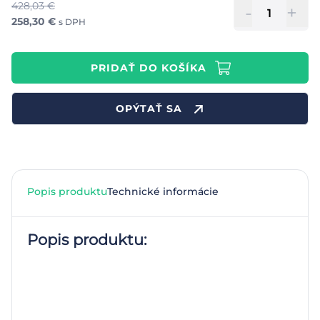
428,03
€
-
+
258,30
€
s DPH
PRIDAŤ DO KOŠÍKA
OPÝTAŤ SA
Popis produktu
Technické informácie
Popis produktu: