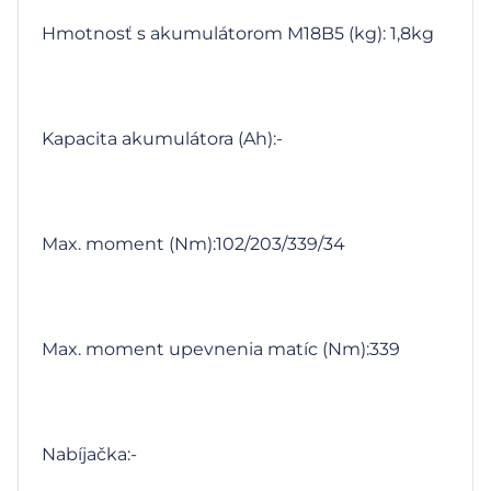
Hmotnosť s akumulátorom M18B5 (kg): 1,8kg
Kapacita akumulátora (Ah):-
Max. moment (Nm):102/203/339/34
Max. moment upevnenia matíc (Nm):339
Nabíjačka:-