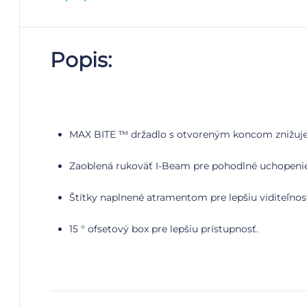
Popis:
MAX BITE ™ držadlo s otvoreným koncom znižuje 
Zaoblená rukoväť I-Beam pre pohodlné uchopenie 
Štítky naplnené atramentom pre lepšiu viditeľnos
15 ° ofsetový box pre lepšiu prístupnosť.