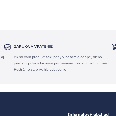
ZÁRUKA A VRÁTENIE
 aj
Ak sa vám produkt zakúpený v našom e-shope, alebo
predajni pokazí bežným používaním, reklamujte ho u nás.
Postráme sa o rýchle vybavenie.
Internetový obchod