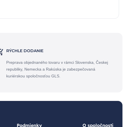
RÝCHLE DODANIE
Preprava objednaného tovaru v rámci Slovenska, Českej
republiky, Nemecka a Rakúska je zabezpečovaná
kuriérskou spoločnosťou GLS.
Podmienky
O spoločnosti