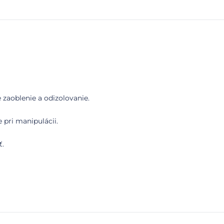
zaoblenie a odizolovanie.
pri manipulácii.
ť.