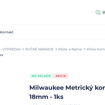
Kontakt
- VÝPREDAJ
RUČNÉ NÁRADIE
Kľúče a Račne
Kľúče Kom
ks
NA SKLADE
AKCIA
Milwaukee Metrický k
18mm - 1ks