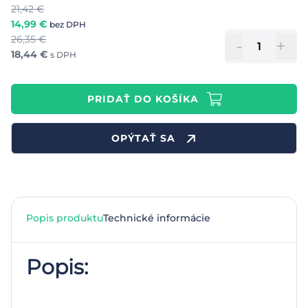
21,42
€
14,99
€
bez DPH
26,35
€
-
+
18,44
€
s DPH
PRIDAŤ DO KOŠÍKA
OPÝTAŤ SA
Popis produktu
Technické informácie
Popis: