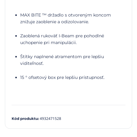
MAX BITE ™ držadlo s otvoreným koncom
znižuje zaoblenie a odizolovanie.
Zaoblená rukoväť I-Beam pre pohodlné
uchopenie pri manipulácii.
Štítky naplnené atramentom pre lepšiu
viditeľnosť.
15 ° ofsetový box pre lepšiu prístupnosť.
4932471528
Kód produktu
: