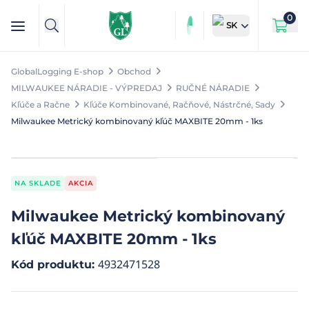
0
SK
GlobalLogging E-shop
Obchod
MILWAUKEE NÁRADIE - VÝPREDAJ
RUČNÉ NÁRADIE
Kľúče a Račne
Kľúče Kombinované, Račňové, Nástrčné, Sady
Milwaukee Metrický kombinovaný kľúč MAXBITE 20mm - 1ks
NA SKLADE
AKCIA
Milwaukee Metrický kombinovaný
kľúč MAXBITE 20mm - 1ks
4932471528
Kód produktu
: