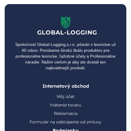
GLOBAL-LOGGING
Spoločnosť Global-Logging,s.r.o. pôsobí v lesníctve už
40 rokov. Ponúkame širokú škálu produktov pre
profesionálne lesnícke, ťažobné účely a Profesionálne
náradie. Našim cieľom je aby ste dostali ten
najkvalitnejší produkt.
Internetový obchod
Môj účet
Vrátenie tovaru
Reklamácia
Formulár na odstúpenie od zmluvy
Podmienky