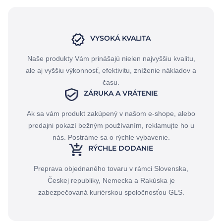
VYSOKÁ KVALITA
Naše produkty Vám prinášajú nielen najvyššiu kvalitu,
ale aj vyššiu výkonnosť, efektivitu, zníženie nákladov a
času.
ZÁRUKA A VRÁTENIE
Ak sa vám produkt zakúpený v našom e-shope, alebo
predajni pokazí bežným používaním, reklamujte ho u
nás. Postráme sa o rýchle vybavenie.
RÝCHLE DODANIE
Preprava objednaného tovaru v rámci Slovenska,
Českej republiky, Nemecka a Rakúska je
zabezpečovaná kuriérskou spoločnosťou GLS.