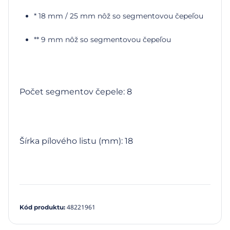
* 18 mm / 25 mm nôž so segmentovou čepeľou
** 9 mm nôž so segmentovou čepeľou
Počet segmentov čepele: 8
Šírka pílového listu (mm): 18
48221961
Kód produktu
: