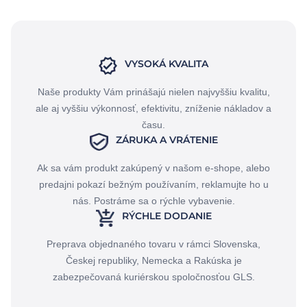
VYSOKÁ KVALITA
Naše produkty Vám prinášajú nielen najvyššiu kvalitu,
ale aj vyššiu výkonnosť, efektivitu, zníženie nákladov a
času.
ZÁRUKA A VRÁTENIE
Ak sa vám produkt zakúpený v našom e-shope, alebo
predajni pokazí bežným používaním, reklamujte ho u
nás. Postráme sa o rýchle vybavenie.
RÝCHLE DODANIE
Preprava objednaného tovaru v rámci Slovenska,
Českej republiky, Nemecka a Rakúska je
zabezpečovaná kuriérskou spoločnosťou GLS.