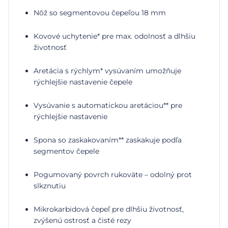
Nôž so segmentovou čepeľou 18 mm
Kovové uchytenie* pre max. odolnosť a dlhšiu
životnosť
Aretácia s rýchlym* vysúvaním umožňuje
rýchlejšie nastavenie čepele
Vysúvanie s automatickou aretáciou** pre
rýchlejšie nastavenie
Spona so zaskakovaním** zaskakuje podľa
segmentov čepele
Pogumovaný povrch rukoväte – odolný prot
slkznutiu
Mikrokarbidová čepeľ pre dlhšiu životnosť,
zvýšenú ostrosť a čisté rezy