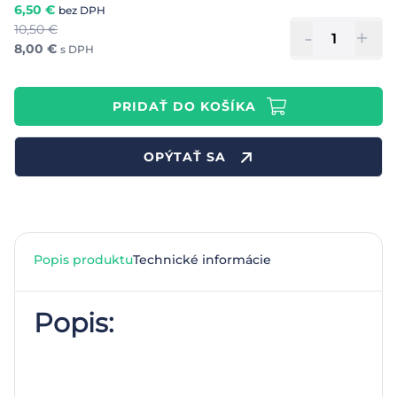
6,50
€
bez DPH
10,50
€
-
+
8,00
€
s DPH
PRIDAŤ DO KOŠÍKA
OPÝTAŤ SA
Popis produktu
Technické informácie
Popis: