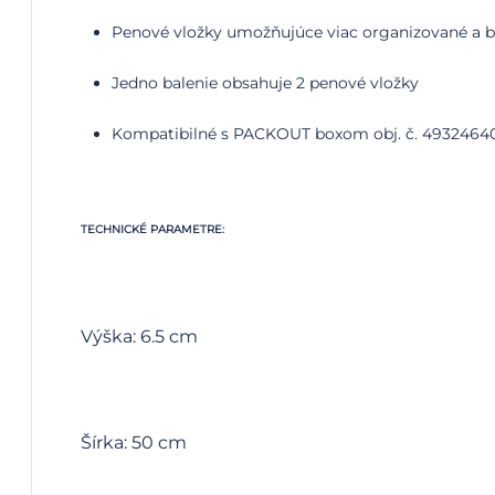
Penové vložky umožňujúce viac organizované a be
Jedno balenie obsahuje 2 penové vložky
Kompatibilné s PACKOUT boxom obj. č. 49324640
TECHNICKÉ PARAMETRE:
Výška: 6.5 cm
Šírka: 50 cm