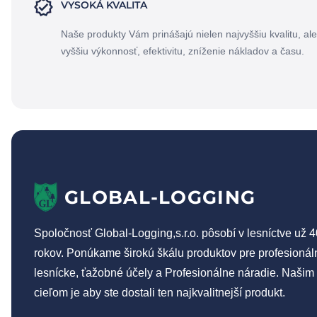
VYSOKÁ KVALITA
Naše produkty Vám prinášajú nielen najvyššiu kvalitu, ale
vyššiu výkonnosť, efektivitu, zníženie nákladov a času.
GLOBAL-LOGGING
Spoločnosť Global-Logging,s.r.o. pôsobí v lesníctve už 4
rokov. Ponúkame širokú škálu produktov pre profesionál
lesnícke, ťažobné účely a Profesionálne náradie. Našim
cieľom je aby ste dostali ten najkvalitnejší produkt.