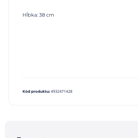
Hĺbka: 38 cm
4932471428
Kód produktu
: