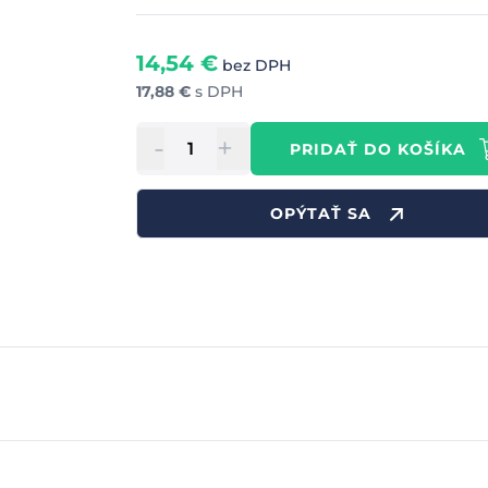
14,54
€
bez DPH
17,88
€
s DPH
-
+
PRIDAŤ DO KOŠÍKA
OPÝTAŤ SA