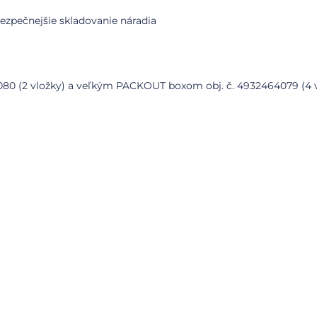
zpečnejšie skladovanie náradia
80 (2 vložky) a veľkým PACKOUT boxom obj. č. 4932464079 (4 v