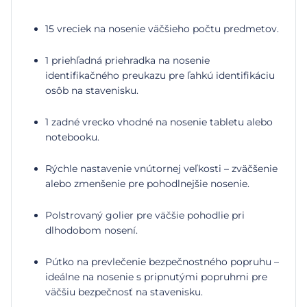
15 vreciek na nosenie väčšieho počtu predmetov.
1 priehľadná priehradka na nosenie
identifikačného preukazu pre ľahkú identifikáciu
osôb na stavenisku.
1 zadné vrecko vhodné na nosenie tabletu alebo
notebooku.
Rýchle nastavenie vnútornej veľkosti – zväčšenie
alebo zmenšenie pre pohodlnejšie nosenie.
Polstrovaný golier pre väčšie pohodlie pri
dlhodobom nosení.
Pútko na prevlečenie bezpečnostného popruhu –
ideálne na nosenie s pripnutými popruhmi pre
väčšiu bezpečnosť na stavenisku.