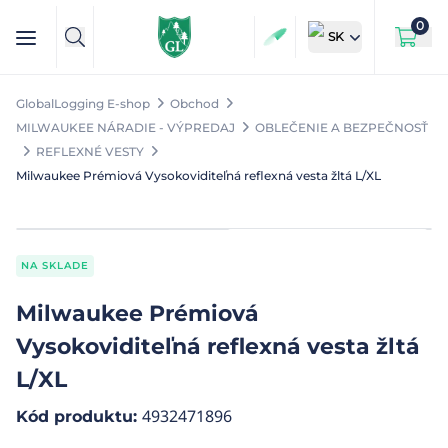
0
SK
GlobalLogging E-shop
Obchod
MILWAUKEE NÁRADIE - VÝPREDAJ
OBLEČENIE A BEZPEČNOSŤ
REFLEXNÉ VESTY
Milwaukee Prémiová Vysokoviditeľná reflexná vesta žltá L/XL
NA SKLADE
Milwaukee Prémiová
Vysokoviditeľná reflexná vesta žltá
L/XL
4932471896
Kód produktu
: