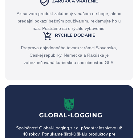
ZÁRUKA A VRÁTENIE
Ak sa vám produkt zakúpený v našom e-shope, alebo
predajni pokazí bežným používaním, reklamujte ho u
nás. Postráme sa o rýchle vybavenie.
RÝCHLE DODANIE
Preprava objednaného tovaru v rámci Slovenska,
Českej republiky, Nemecka a Rakúska je
zabezpečovaná kuriérskou spoločnosťou GLS.
GLOBAL-LOGGING
Spoločnosť Global-Logging,s.r.o. pôsobí v lesníctve už
40 rokov. Ponúkame širokú škálu produktov pre