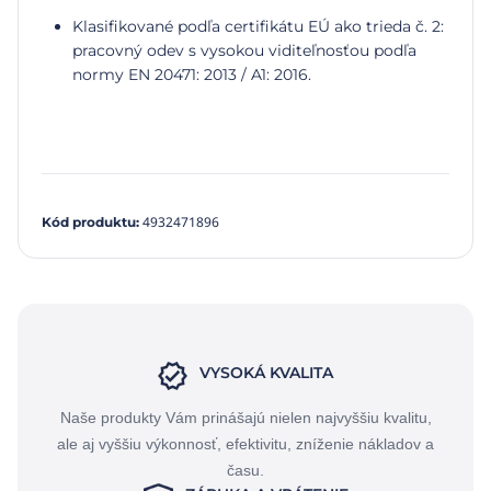
Klasifikované podľa certifikátu EÚ ako trieda č. 2:
pracovný odev s vysokou viditeľnosťou podľa
normy EN 20471: 2013 / A1: 2016.
4932471896
Kód produktu
:
VYSOKÁ KVALITA
Naše produkty Vám prinášajú nielen najvyššiu kvalitu,
ale aj vyššiu výkonnosť, efektivitu, zníženie nákladov a
času.