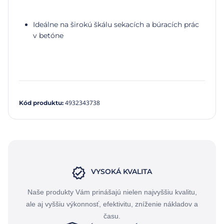
Ideálne na širokú škálu sekacích a búracích prác
v betóne
4932343738
Kód produktu
:
VYSOKÁ KVALITA
Naše produkty Vám prinášajú nielen najvyššiu kvalitu,
ale aj vyššiu výkonnosť, efektivitu, zníženie nákladov a
času.