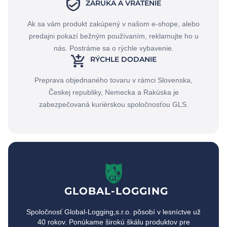
ZÁRUKA A VRÁTENIE
Ak sa vám produkt zakúpený v našom e-shope, alebo
predajni pokazí bežným používaním, reklamujte ho u
nás. Postráme sa o rýchle vybavenie.
RÝCHLE DODANIE
Preprava objednaného tovaru v rámci Slovenska,
Českej republiky, Nemecka a Rakúska je
zabezpečovaná kuriérskou spoločnosťou GLS.
GLOBAL-LOGGING
Spoločnosť Global-Logging,s.r.o. pôsobí v lesníctve už
40 rokov. Ponúkame širokú škálu produktov pre