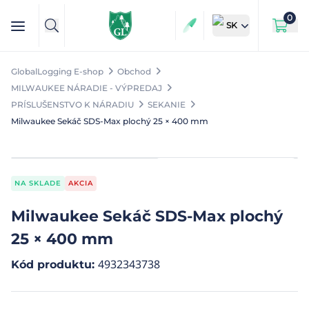
0
SK
GlobalLogging E-shop
Obchod
MILWAUKEE NÁRADIE - VÝPREDAJ
PRÍSLUŠENSTVO K NÁRADIU
SEKANIE
Milwaukee Sekáč SDS-Max plochý 25 × 400 mm
NA SKLADE
AKCIA
Milwaukee Sekáč SDS-Max plochý
25 × 400 mm
4932343738
Kód produktu
: