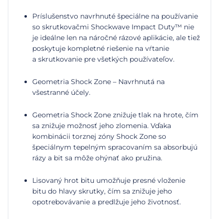
Príslušenstvo navrhnuté špeciálne na používanie
so skrutkovačmi Shockwave Impact Duty™ nie
je ideálne len na náročné rázové aplikácie, ale tiež
poskytuje kompletné riešenie na vŕtanie
a skrutkovanie pre všetkých používateľov.
Geometria Shock Zone – Navrhnutá na
všestranné účely.
Geometria Shock Zone znižuje tlak na hrote, čím
sa znižuje možnosť jeho zlomenia. Vďaka
kombinácii torznej zóny Shock Zone so
špeciálnym tepelným spracovaním sa absorbujú
rázy a bit sa môže ohýnať ako pružina.
Lisovaný hrot bitu umožňuje presné vloženie
bitu do hlavy skrutky, čím sa znižuje jeho
opotrebovávanie a predlžuje jeho životnosť.