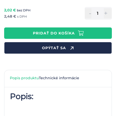
2,02
€
bez DPH
-
+
2,48
€
s DPH
PRIDAŤ DO KOŠÍKA
OPÝTAŤ SA
Popis produktu
Technické informácie
Popis: