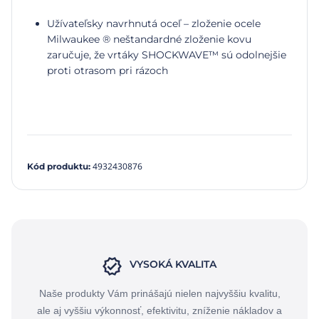
Užívateľsky navrhnutá oceľ – zloženie ocele
Milwaukee ® neštandardné zloženie kovu
zaručuje, že vrtáky SHOCKWAVE™ sú odolnejšie
proti otrasom pri rázoch
4932430876
Kód produktu
:
VYSOKÁ KVALITA
Naše produkty Vám prinášajú nielen najvyššiu kvalitu,
ale aj vyššiu výkonnosť, efektivitu, zníženie nákladov a