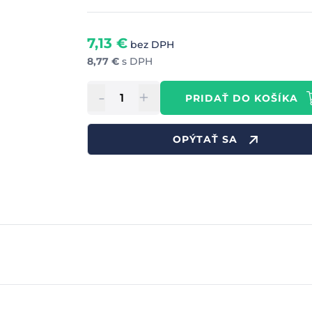
7,13
€
bez DPH
8,77
€
s DPH
-
+
PRIDAŤ DO KOŠÍKA
OPÝTAŤ SA