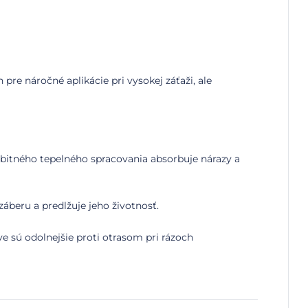
re náročné aplikácie pri vysokej záťaži, ale
bitného tepelného spracovania absorbuje nárazy a
záberu a predlžuje jeho životnosť.
e sú odolnejšie proti otrasom pri rázoch