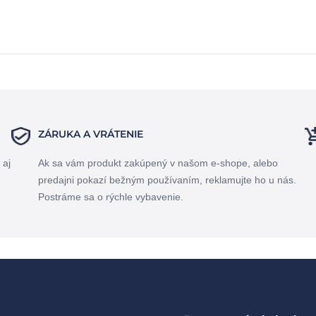
ZÁRUKA A VRÁTENIE
 aj
Ak sa vám produkt zakúpený v našom e-shope, alebo
predajni pokazí bežným používaním, reklamujte ho u nás.
Postráme sa o rýchle vybavenie.