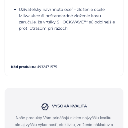
Užívateľsky navrhnutá oceľ – zloženie ocele
Milwaukee ® neštandardné zloženie kovu
zaručuje, že vrtáky SHOCKWAVE™ sú odolnejšie
proti otrasom pri rázoch
4932471575
Kód produktu
:
VYSOKÁ KVALITA
Naše produkty Vám prinášajú nielen najvyššiu kvalitu,
ale aj vyššiu výkonnosť, efektivitu, zníženie nákladov a