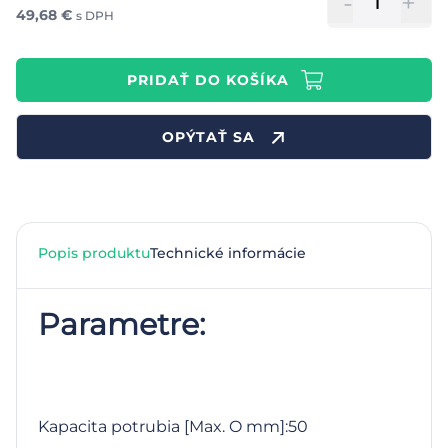
-
+
49,68
€
s DPH
PRIDAŤ DO KOŠÍKA
OPÝTAŤ SA
Popis produktu
Technické informácie
Parametre:
Kapacita potrubia [Max. O mm]:50