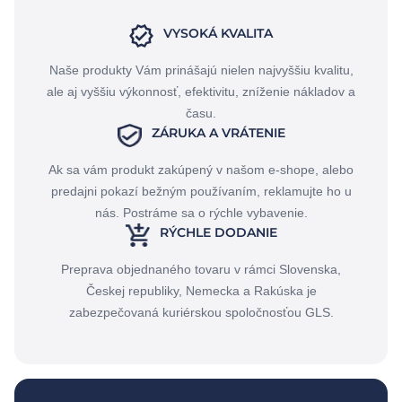
VYSOKÁ KVALITA
Naše produkty Vám prinášajú nielen najvyššiu kvalitu,
ale aj vyššiu výkonnosť, efektivitu, zníženie nákladov a
času.
ZÁRUKA A VRÁTENIE
Ak sa vám produkt zakúpený v našom e-shope, alebo
predajni pokazí bežným používaním, reklamujte ho u
nás. Postráme sa o rýchle vybavenie.
RÝCHLE DODANIE
Preprava objednaného tovaru v rámci Slovenska,
Českej republiky, Nemecka a Rakúska je
zabezpečovaná kuriérskou spoločnosťou GLS.