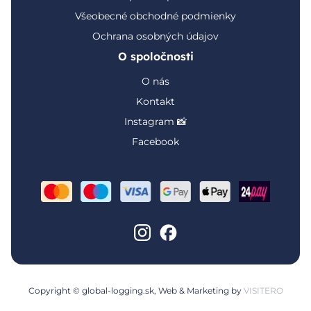
Všeobecné obchodné podmienky
Ochrana osobných údajov
O spoločnosti
O nás
Kontakt
Instagram 📸
Facebook
Copyright © global-logging.sk, Web & Marketing by
VISITERO