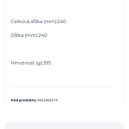
Celková dĺžka (mm):240
Dĺžka (mm):240
Hmotnosť (g):395
4932464574
Kód produktu
: