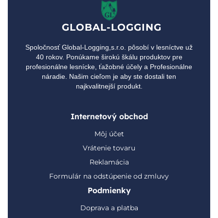
GLOBAL-LOGGING
Spoločnosť Global-Logging,s.r.o. pôsobí v lesníctve už
40 rokov. Ponúkame širokú škálu produktov pre
profesionálne lesnícke, ťažobné účely a Profesionálne
náradie. Našim cieľom je aby ste dostali ten
najkvalitnejší produkt.
Internetový obchod
Môj účet
Vrátenie tovaru
Reklamácia
Formulár na odstúpenie od zmluvy
Podmienky
Doprava a platba