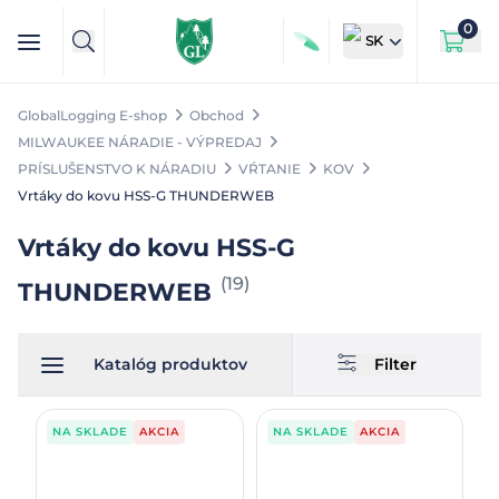
0
SK
GlobalLogging E-shop
Obchod
MILWAUKEE NÁRADIE - VÝPREDAJ
PRÍSLUŠENSTVO K NÁRADIU
VŔTANIE
KOV
Vrtáky do kovu HSS-G THUNDERWEB
Vrtáky do kovu HSS-G
(
19
)
THUNDERWEB
Katalóg produktov
Filter
NA SKLADE
AKCIA
NA SKLADE
AKCIA