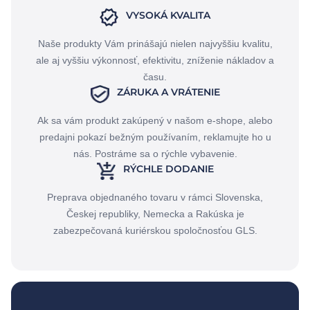
VYSOKÁ KVALITA
Naše produkty Vám prinášajú nielen najvyššiu kvalitu,
ale aj vyššiu výkonnosť, efektivitu, zníženie nákladov a
času.
ZÁRUKA A VRÁTENIE
Ak sa vám produkt zakúpený v našom e-shope, alebo
predajni pokazí bežným používaním, reklamujte ho u
nás. Postráme sa o rýchle vybavenie.
RÝCHLE DODANIE
Preprava objednaného tovaru v rámci Slovenska,
Českej republiky, Nemecka a Rakúska je
zabezpečovaná kuriérskou spoločnosťou GLS.